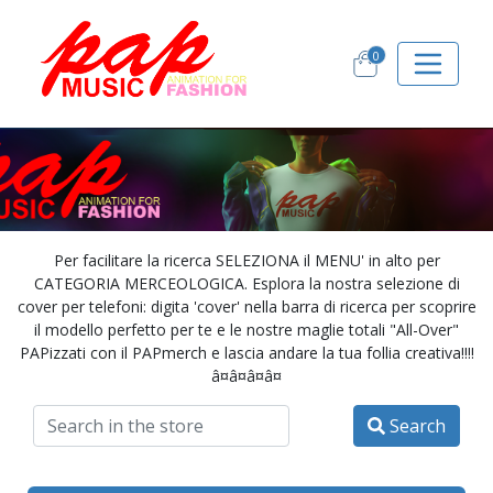
0
Per facilitare la ricerca SELEZIONA il MENU' in alto per
CATEGORIA MERCEOLOGICA. Esplora la nostra selezione di
cover per telefoni: digita 'cover' nella barra di ricerca per scoprire
il modello perfetto per te e le nostre maglie totali "All-Over"
PAPizzati con il PAPmerch e lascia andare la tua follia creativa!!!!
â¤â¤â¤â¤
Search