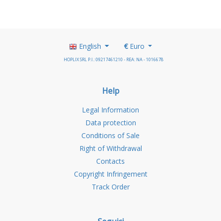
English
€
Euro
HOPLIX SRL P.I.: 09217461210 - REA: NA - 1016678
Help
Legal Information
Data protection
Conditions of Sale
Right of Withdrawal
Contacts
Copyright Infringement
Track Order