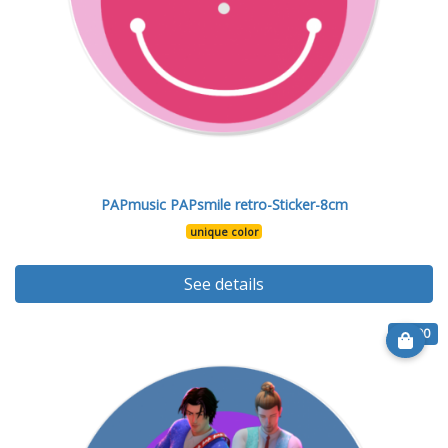
PAPmusic PAPsmile retro-Sticker-8cm
unique color
See details
€ 6.90