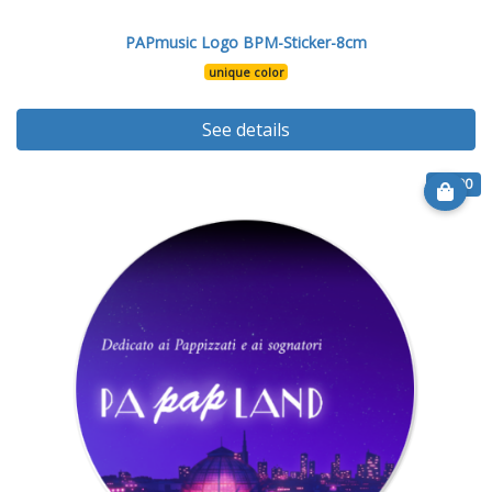
PAPmusic Logo BPM-Sticker-8cm
unique color
See details
€ 6.90