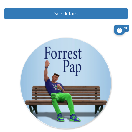
See details
€ 6.90