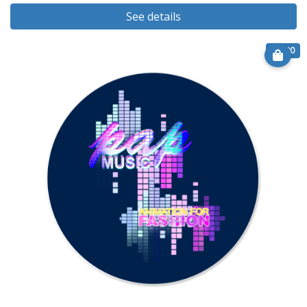
See details
€ 6.90