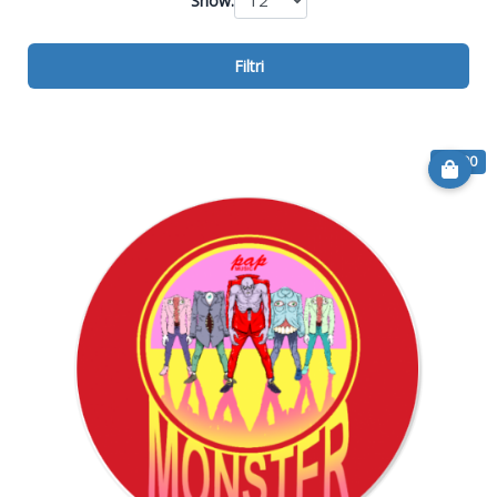
Show:
Filtri
€ 6.90