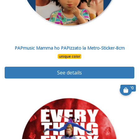
PAPmusic Mamma ho PAPizzato la Metro-Sticker-8cm
unique color
See details
€ 6.90