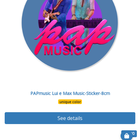
PAPmusic Lui e Max Music-Sticker-8cm
unique color
See details
€ 6.90