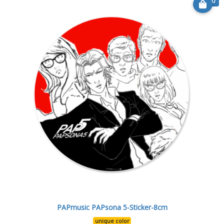
€ 6.90
PAPmusic PAPsona 5-Sticker-8cm
unique color