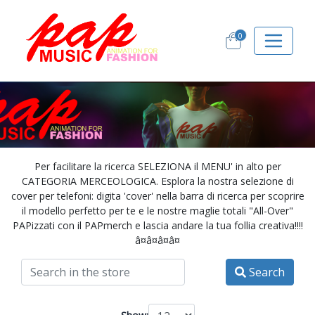
0
Per facilitare la ricerca SELEZIONA il MENU' in alto per
CATEGORIA MERCEOLOGICA. Esplora la nostra selezione di
cover per telefoni: digita 'cover' nella barra di ricerca per scoprire
il modello perfetto per te e le nostre maglie totali "All-Over"
PAPizzati con il PAPmerch e lascia andare la tua follia creativa!!!!
â¤â¤â¤â¤
Search