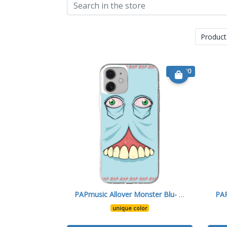
Product
€ 16.90
PAPmusic Allover Monster Blu- Cover 12
unique color