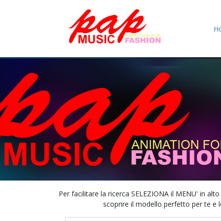
H
Per facilitare la ricerca SELEZIONA il MENU' in alt
scoprire il modello perfetto per te e l